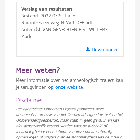
GRB-Basiskaart
Verslag van resultaten
Bestand: 2022-0529_Halle-
GRB-Basiskaart in grijswaarden
Ninoofsesteenweg_N_VvR_DEF.pdf
Auteur(s): VAN GENECHTEN Ben, WILLEMS
Mark
Downloaden
Meer weten?
Meer informatie over het archeologisch traject kan
je terugvinden
op onze website
.
Disclaimer
Het agentschap Onroerend Erfgoed publiceert deze
documenten op basis van het Onroerenderfgoeddecreet en het
Onroerenderfgoedbesluit, maar staat in geen geval in en kan
niet aansprakelijk gesteld worden voor de juistheid of
rechtmatigheid van de inhoud van deze documenten. Bij
opmerkingen of vragen over de rechtmatigheid van de inhoud