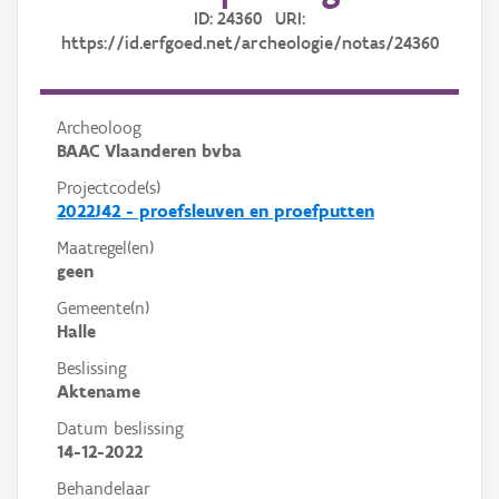
ID: 24360 URI:
https://id.erfgoed.net/archeologie/notas/24360
Archeoloog
BAAC Vlaanderen bvba
Projectcode(s)
2022J42 - proefsleuven en proefputten
Maatregel(en)
geen
Gemeente(n)
Halle
Beslissing
Aktename
Datum beslissing
14-12-2022
Behandelaar