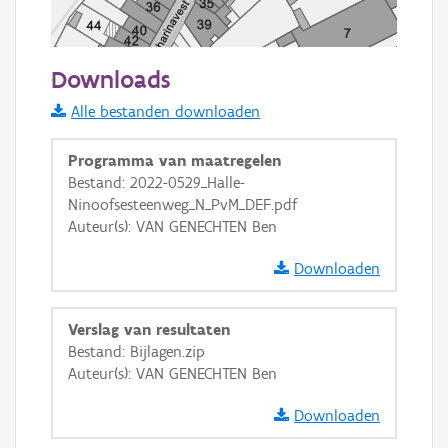
50 m
Downloads
Informatie Vlaanderen
Alle bestanden downloaden
i
Programma van maatregelen
Bestand: 2022-0529_Halle-
Ninoofsesteenweg_N_PvM_DEF.pdf
+
−
Auteur(s): VAN GENECHTEN Ben
Downloaden
Verslag van resultaten
Bestand: Bijlagen.zip
Basis Lagen
Auteur(s): VAN GENECHTEN Ben
OSM-Basiskaart
Downloaden
Ortho