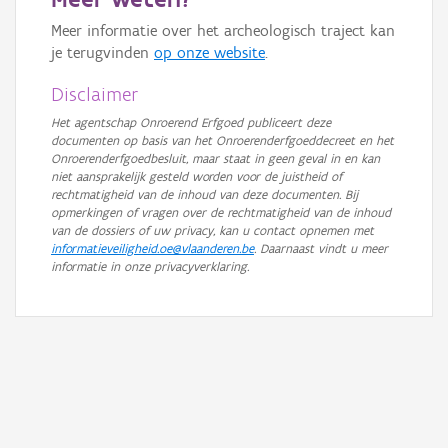
GRB-Basiskaart in grijswaarden
Meer informatie over het archeologisch traject kan
je terugvinden
op onze website
.
Disclaimer
Het agentschap Onroerend Erfgoed publiceert deze
documenten op basis van het Onroerenderfgoeddecreet en het
Onroerenderfgoedbesluit, maar staat in geen geval in en kan
niet aansprakelijk gesteld worden voor de juistheid of
rechtmatigheid van de inhoud van deze documenten. Bij
opmerkingen of vragen over de rechtmatigheid van de inhoud
van de dossiers of uw privacy, kan u contact opnemen met
informatieveiligheid.oe@vlaanderen.be
. Daarnaast vindt u meer
informatie in onze privacyverklaring.