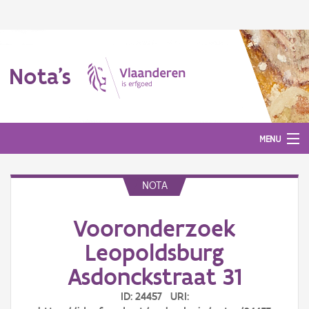
Nota's
MENU
NOTA
Nota's
Vooronderzoek
Aanmelden
Leopoldsburg
Asdonckstraat 31
ID: 24457 URI: