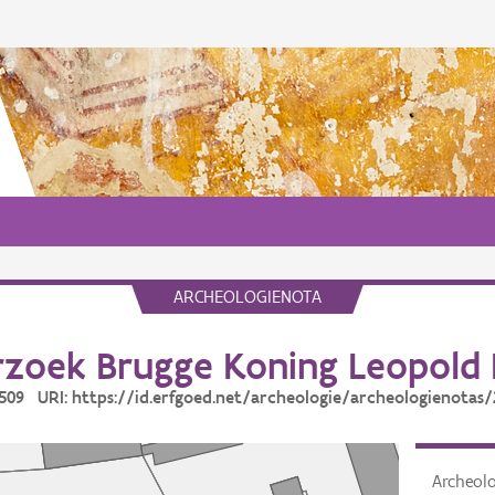
ARCHEOLOGIENOTA
zoek Brugge Koning Leopold II
4509 URI: https://id.erfgoed.net/archeologie/archeologienotas
Archeol