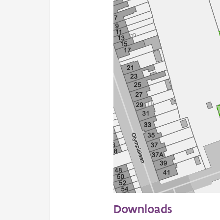
50 m
Downloads
Informatie Vlaanderen