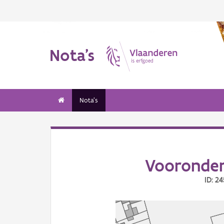
Nota's
Nota's
Vooronder
ID: 2