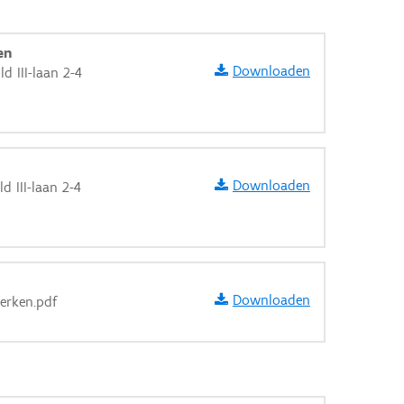
en
Downloaden
d III-laan 2-4
Downloaden
d III-laan 2-4
Downloaden
werken.pdf
aarden