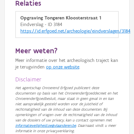
Relaties
GRB-Basiskaart in grijswaarden
Opgraving Tongeren Kloosterstraat 1
Eindverslag - ID 3184
https://id.erfgoed.net/archeologie/eindverslagen/3184
Meer weten?
Meer informatie over het archeologisch traject kan
je terugvinden
op onze website
.
Disclaimer
Het agentschap Onroerend Erfgoed publiceert deze
documenten op basis van het Onroerenderfgoeddecreet en het
Onroerenderfgoedbesluit, maar staat in geen geval in en kan
niet aansprakelijk gesteld worden voor de juistheid of
rechtmatigheid van de inhoud van deze documenten. Bij
opmerkingen of vragen over de rechtmatigheid van de inhoud
van de dossiers of uw privacy, kan u contact opnemen met
informatieveiligheid.oe@vlaanderen.be
. Daarnaast vindt u meer
informatie in onze privacyverklaring.