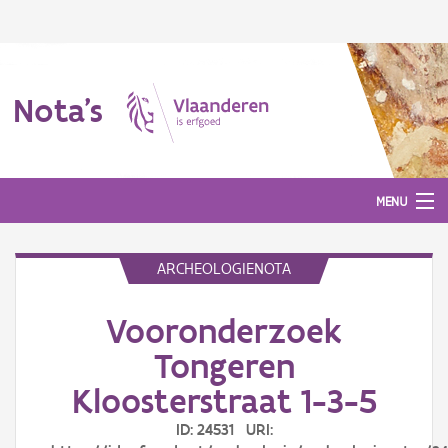
Nota's
MENU
ARCHEOLOGIENOTA
Nota's
Vooronderzoek
Aanmelden
Tongeren
Kloosterstraat 1-3-5
ID: 24531 URI: