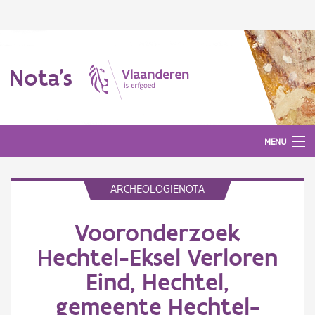
Nota's
MENU
ARCHEOLOGIENOTA
Nota's
Vooronderzoek
Aanmelden
Hechtel-Eksel Verloren
Eind, Hechtel,
gemeente Hechtel-