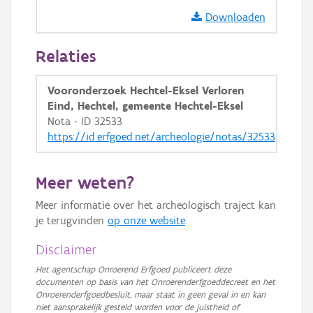
Ortho
Downloaden
GRB-Basiskaart
Relaties
GRB-Basiskaart in grijswaarden
Vooronderzoek Hechtel-Eksel Verloren
Eind, Hechtel, gemeente Hechtel-Eksel
Nota - ID 32533
https://id.erfgoed.net/archeologie/notas/32533
Meer weten?
Meer informatie over het archeologisch traject kan
je terugvinden
op onze website
.
Disclaimer
Het agentschap Onroerend Erfgoed publiceert deze
documenten op basis van het Onroerenderfgoeddecreet en het
Onroerenderfgoedbesluit, maar staat in geen geval in en kan
niet aansprakelijk gesteld worden voor de juistheid of