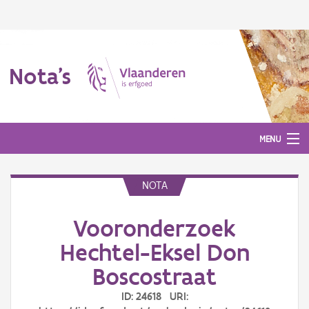
Nota's
MENU
NOTA
Nota's
Vooronderzoek
Aanmelden
Hechtel-Eksel Don
Boscostraat
ID: 24618 URI: