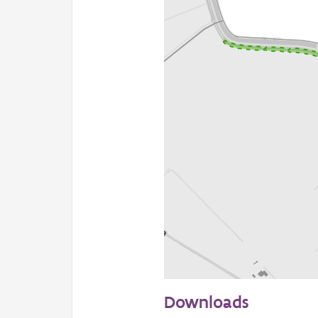
100 m
Downloads
Informatie Vlaanderen