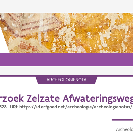
ARCHEOLOGIENOTA
zoek Zelzate Afwateringswe
4628 URI: https://id.erfgoed.net/archeologie/archeologienotas
Archeol