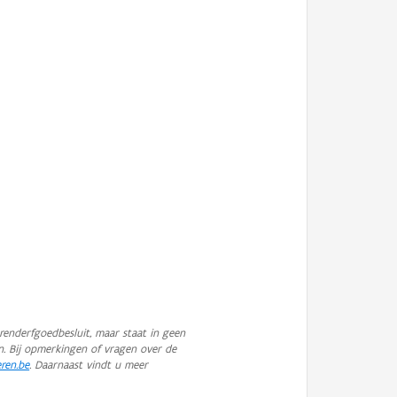
enderfgoedbesluit, maar staat in geen
n. Bij opmerkingen of vragen over de
eren.be
. Daarnaast vindt u meer