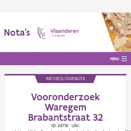
Nota's
MENU
ARCHEOLOGIENOTA
Nota's
Vooronderzoek
Aanmelden
Waregem
Brabantstraat 32
ID: 24718 URI: