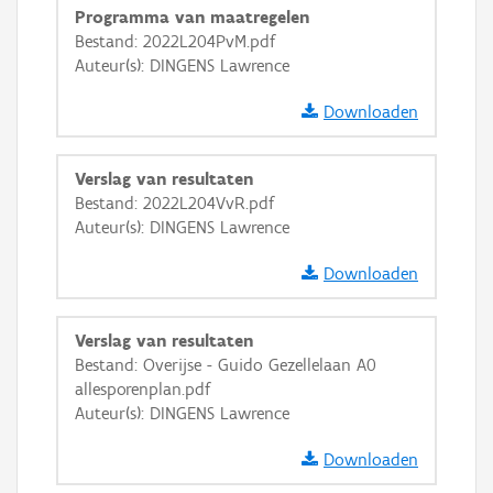
Programma van maatregelen
GRB-Basiskaart in grijswaarden
Bestand: 2022L204PvM.pdf
Auteur(s): DINGENS Lawrence
Downloaden
Verslag van resultaten
Bestand: 2022L204VvR.pdf
Auteur(s): DINGENS Lawrence
Downloaden
Verslag van resultaten
Bestand: Overijse - Guido Gezellelaan A0
allesporenplan.pdf
Auteur(s): DINGENS Lawrence
Downloaden