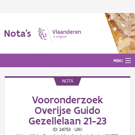
Nota's
MENU
NOTA
Nota's
Vooronderzoek
Aanmelden
Overijse Guido
Gezellelaan 21-23
ID: 24753 URI: