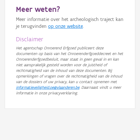
Meer weten?
Meer informatie over het archeologisch traject kan
je terugvinden
op onze website
.
Disclaimer
Het agentschap Onroerend Erfgoed publiceert deze
documenten op basis van het Onroerenderfgoeddecreet en het
Onroerenderfgoedbesluit, maar staat in geen geval in en kan
niet aansprakelijk gesteld worden voor de juistheid of
rechtmatigheid van de inhoud van deze documenten. Bij
opmerkingen of vragen over de rechtmatigheid van de inhoud
van de dossiers of uw privacy, kan u contact opnemen met
informatieveiligheid.oe@vlaanderen.be
. Daarnaast vindt u meer
informatie in onze privacyverklaring.