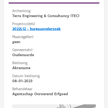
Archeoloog
Terra Engineering & Consultancy (TEC)
Projectcode(s)
2022L12 - bureauonderzoek
Maatregel(en)
geen
Gemeente(n)
Oudenaarde
Beslissing
Aktename
Datum beslissing
08-01-2023
Behandelaar
Agentschap Onroerend Erfgoed