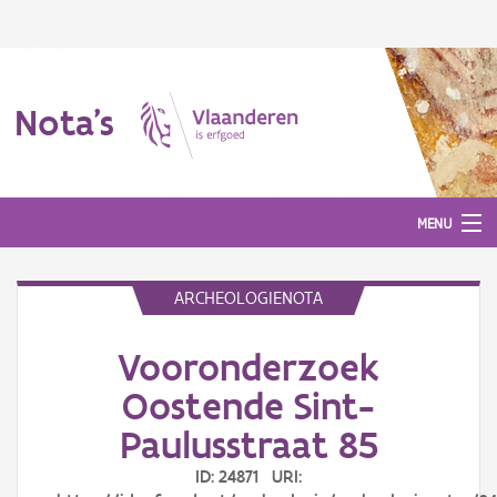
Nota's
MENU
ARCHEOLOGIENOTA
Nota's
Vooronderzoek
Aanmelden
Oostende Sint-
Paulusstraat 85
ID: 24871 URI: