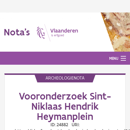
Nota's
MENU
ARCHEOLOGIENOTA
Nota's
Vooronderzoek Sint-
Aanmelden
Niklaas Hendrik
Heymanplein
ID: 24882 URI: