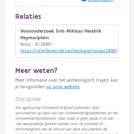
GRB-Basiskaart in grijswaarden
Relaties
Vooronderzoek Sint-Niklaas Hendrik
Heymanplein
Nota - ID 28185
https://id.erfgoed.net/archeologie/notas/28185
Meer weten?
Meer informatie over het archeologisch traject kan
je terugvinden
op onze website
.
Disclaimer
Het agentschap Onroerend Erfgoed publiceert deze
documenten op basis van het Onroerenderfgoeddecreet en het
Onroerenderfgoedbesluit, maar staat in geen geval in en kan
niet aansprakelijk gesteld worden voor de juistheid of
rechtmatigheid van de inhoud van deze documenten. Bij