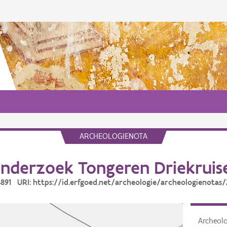
ARCHEOLOGIENOTA
nderzoek Tongeren Driekrui
24891 URI: https://id.erfgoed.net/archeologie/archeologienotas/
Archeol