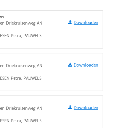
en
Downloaden
ren Driekruisenweg AN
IESEN Petra, PAUWELS
Downloaden
ren Driekruisenweg AN
IESEN Petra, PAUWELS
Downloaden
ren Driekruisenweg AN
aarden
IESEN Petra, PAUWELS