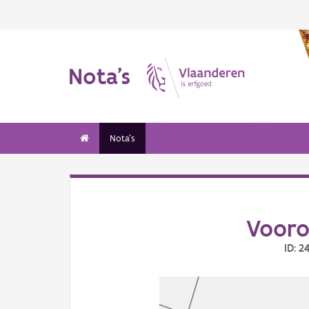
Nota's
Nota's
Vooro
ID: 