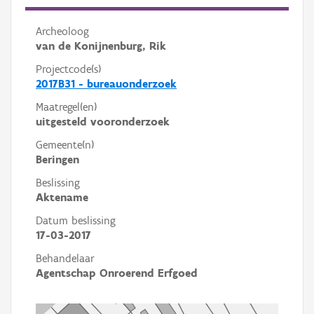
Archeoloog
van de Konijnenburg, Rik
Projectcode(s)
2017B31 - bureauonderzoek
Maatregel(en)
uitgesteld vooronderzoek
Gemeente(n)
Beringen
Beslissing
Aktename
Datum beslissing
17-03-2017
Behandelaar
Agentschap Onroerend Erfgoed