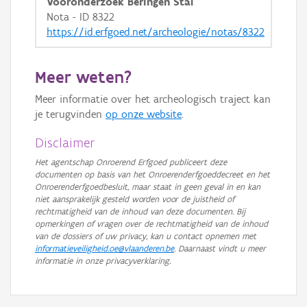
Vooronderzoek Beringen Stal
Nota - ID 8322
https://id.erfgoed.net/archeologie/notas/8322
Meer weten?
Meer informatie over het archeologisch traject kan
je terugvinden
op onze website
.
Disclaimer
Het agentschap Onroerend Erfgoed publiceert deze
documenten op basis van het Onroerenderfgoeddecreet en het
Onroerenderfgoedbesluit, maar staat in geen geval in en kan
niet aansprakelijk gesteld worden voor de juistheid of
rechtmatigheid van de inhoud van deze documenten. Bij
opmerkingen of vragen over de rechtmatigheid van de inhoud
van de dossiers of uw privacy, kan u contact opnemen met
informatieveiligheid.oe@vlaanderen.be
. Daarnaast vindt u meer
informatie in onze privacyverklaring.