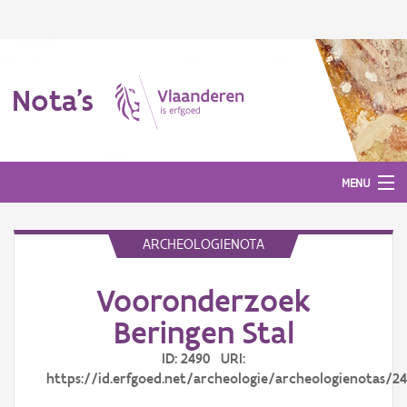
Nota's
MENU
ARCHEOLOGIENOTA
Nota's
Vooronderzoek
Aanmelden
Beringen Stal
ID: 2490 URI:
https://id.erfgoed.net/archeologie/archeologienotas/2