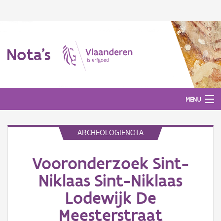
Nota's
MENU
ARCHEOLOGIENOTA
Nota's
Vooronderzoek Sint-
Aanmelden
Niklaas Sint-Niklaas
Lodewijk De
Meesterstraat