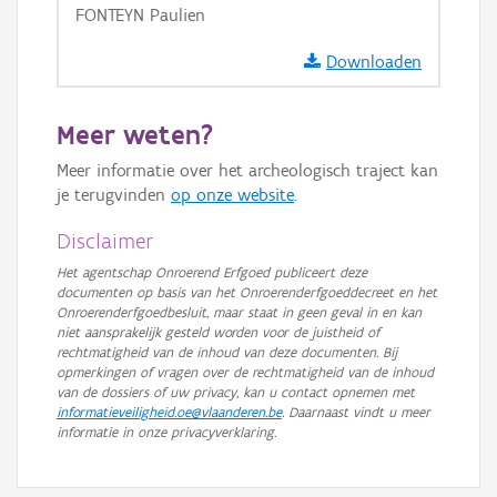
FONTEYN Paulien
GRB-Basiskaart
GRB-Basiskaart in grijswaarden
Downloaden
Meer weten?
Meer informatie over het archeologisch traject kan
je terugvinden
op onze website
.
Disclaimer
Het agentschap Onroerend Erfgoed publiceert deze
documenten op basis van het Onroerenderfgoeddecreet en het
Onroerenderfgoedbesluit, maar staat in geen geval in en kan
niet aansprakelijk gesteld worden voor de juistheid of
rechtmatigheid van de inhoud van deze documenten. Bij
opmerkingen of vragen over de rechtmatigheid van de inhoud
van de dossiers of uw privacy, kan u contact opnemen met
informatieveiligheid.oe@vlaanderen.be
. Daarnaast vindt u meer
informatie in onze privacyverklaring.