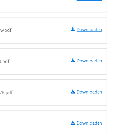
Downloaden
uw.pdf
Downloaden
t.pdf
Downloaden
VR.pdf
Downloaden