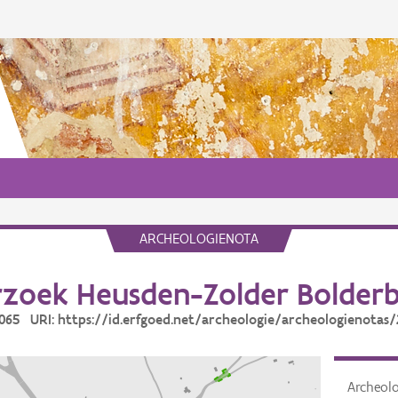
ARCHEOLOGIENOTA
zoek Heusden-Zolder Bolderb
5065 URI: https://id.erfgoed.net/archeologie/archeologienotas
Archeol