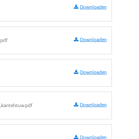
Downloaden
f
Downloaden
.pdf
Downloaden
Downloaden
_kantelstuw.pdf
Downloaden