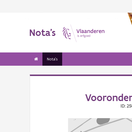
Nota's
Nota's
Vooronder
ID: 2