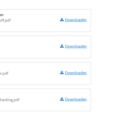
en
Downloaden
vM.pdf
Downloaden
Downloaden
r.pdf
Downloaden
harding.pdf
aarden