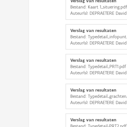
Verslag van resultaten
Bestand: Kaart 1_situering.pd
Auteur(s): DEPRAETERE David
Verslag van resultaten
Bestand: Typedetail_infopunt
Auteur(s): DEPRAETERE David
Verslag van resultaten
Bestand: Typedetail_PRT1.pdf
Auteur(s): DEPRAETERE David
Verslag van resultaten
Bestand: Typedetail_grachten
Auteur(s): DEPRAETERE David
Verslag van resultaten
Bestand: Typedetail-PRT2.pdf