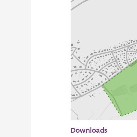
200 m
Downloads
Informatie Vlaanderen