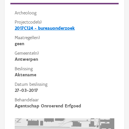
Archeoloog
Projectcode(s)
2017C124 - bureauonderzoek
Maatregel(en)
geen
Gemeente(n)
Antwerpen
Beslissing
Aktename
Datum beslissing
27-03-2017
Behandelaar
Agentschap Onroerend Erfgoed