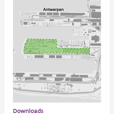
500 m
Downloads
Informatie Vlaanderen