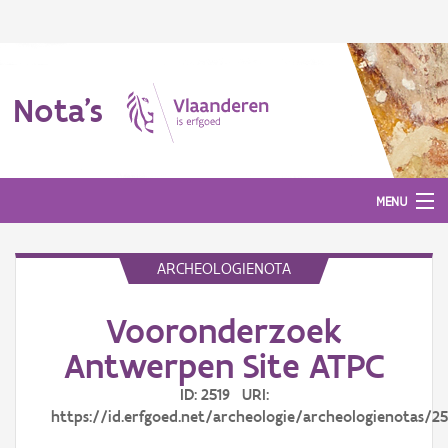
Nota's
MENU
ARCHEOLOGIENOTA
Nota's
Vooronderzoek
Aanmelden
Antwerpen Site ATPC
ID: 2519 URI:
https://id.erfgoed.net/archeologie/archeologienotas/25