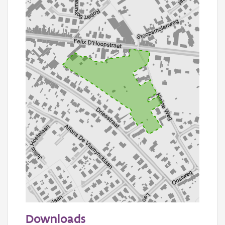
100 m
Downloads
Informatie Vlaanderen