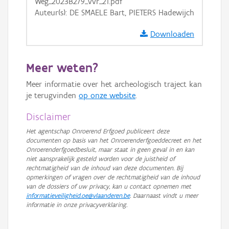
Weg_2023B279_vvr_21.pdf
Auteur(s): DE SMAELE Bart, PIETERS Hadewijch
Downloaden
Meer weten?
Meer informatie over het archeologisch traject kan
je terugvinden
op onze website
.
Disclaimer
Het agentschap Onroerend Erfgoed publiceert deze
documenten op basis van het Onroerenderfgoeddecreet en het
Onroerenderfgoedbesluit, maar staat in geen geval in en kan
niet aansprakelijk gesteld worden voor de juistheid of
rechtmatigheid van de inhoud van deze documenten. Bij
opmerkingen of vragen over de rechtmatigheid van de inhoud
van de dossiers of uw privacy, kan u contact opnemen met
informatieveiligheid.oe@vlaanderen.be
. Daarnaast vindt u meer
informatie in onze privacyverklaring.