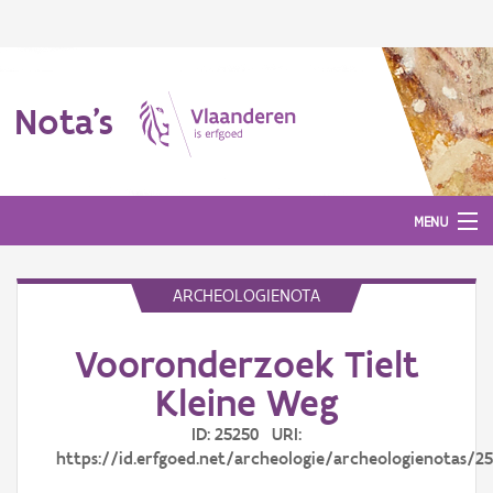
Nota's
MENU
ARCHEOLOGIENOTA
Nota's
Vooronderzoek Tielt
Aanmelden
Kleine Weg
ID: 25250 URI:
https://id.erfgoed.net/archeologie/archeologienotas/2