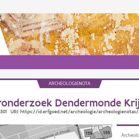
ARCHEOLOGIENOTA
ronderzoek Dendermonde Kri
25301 URI: https://id.erfgoed.net/archeologie/archeologienotas/
Archeol