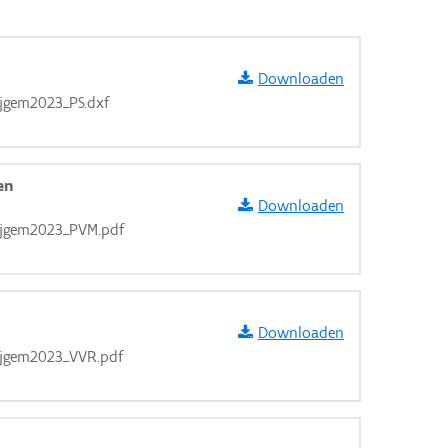
Downloaden
jgem2023_PS.dxf
en
Downloaden
jgem2023_PVM.pdf
Downloaden
jgem2023_VVR.pdf
aarden