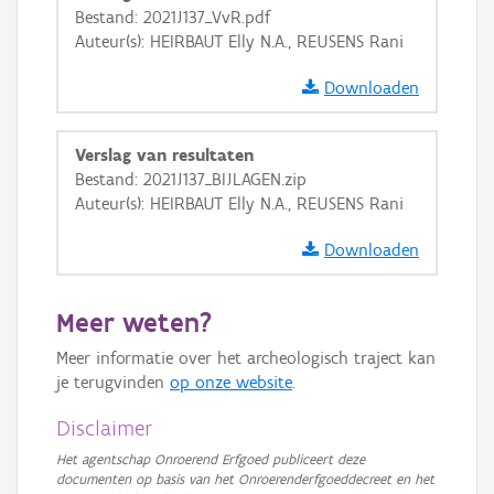
GRB-Basiskaart
Bestand: 2021J137_VvR.pdf
Auteur(s): HEIRBAUT Elly N.A., REUSENS Rani
GRB-Basiskaart in grijswaarden
Downloaden
Verslag van resultaten
Bestand: 2021J137_BIJLAGEN.zip
Auteur(s): HEIRBAUT Elly N.A., REUSENS Rani
Downloaden
Meer weten?
Meer informatie over het archeologisch traject kan
je terugvinden
op onze website
.
Disclaimer
Het agentschap Onroerend Erfgoed publiceert deze
documenten op basis van het Onroerenderfgoeddecreet en het