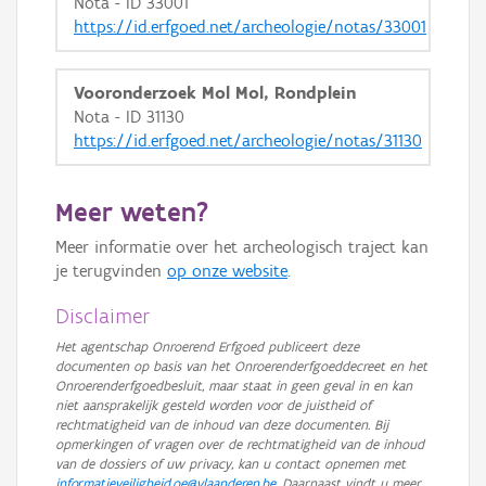
Nota - ID 33001
https://id.erfgoed.net/archeologie/notas/33001
Vooronderzoek Mol Mol, Rondplein
Nota - ID 31130
https://id.erfgoed.net/archeologie/notas/31130
Meer weten?
Meer informatie over het archeologisch traject kan
je terugvinden
op onze website
.
Disclaimer
Het agentschap Onroerend Erfgoed publiceert deze
documenten op basis van het Onroerenderfgoeddecreet en het
Onroerenderfgoedbesluit, maar staat in geen geval in en kan
niet aansprakelijk gesteld worden voor de juistheid of
rechtmatigheid van de inhoud van deze documenten. Bij
opmerkingen of vragen over de rechtmatigheid van de inhoud
van de dossiers of uw privacy, kan u contact opnemen met
informatieveiligheid.oe@vlaanderen.be
. Daarnaast vindt u meer