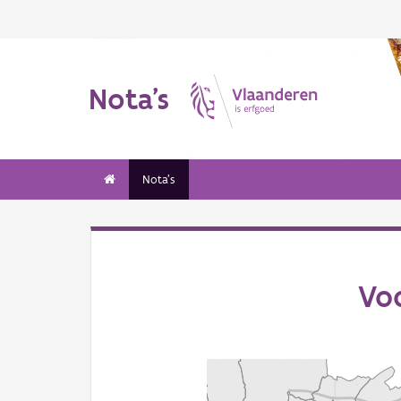
Nota's
Nota's
Vo