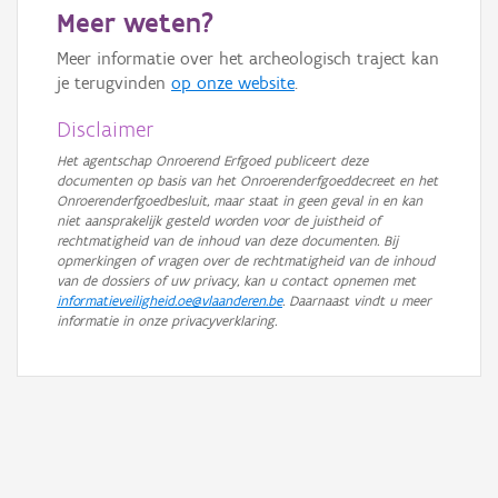
Meer weten?
GRB-Basiskaart in grijswaarden
Meer informatie over het archeologisch traject kan
je terugvinden
op onze website
.
Disclaimer
Het agentschap Onroerend Erfgoed publiceert deze
documenten op basis van het Onroerenderfgoeddecreet en het
Onroerenderfgoedbesluit, maar staat in geen geval in en kan
niet aansprakelijk gesteld worden voor de juistheid of
rechtmatigheid van de inhoud van deze documenten. Bij
opmerkingen of vragen over de rechtmatigheid van de inhoud
van de dossiers of uw privacy, kan u contact opnemen met
informatieveiligheid.oe@vlaanderen.be
. Daarnaast vindt u meer
informatie in onze privacyverklaring.