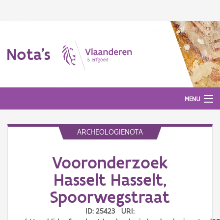
Nota's
MENU
ARCHEOLOGIENOTA
Nota's
Vooronderzoek
Aanmelden
Hasselt Hasselt,
Spoorwegstraat
ID: 25423 URI: