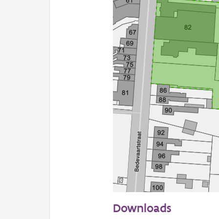
50 m
Downloads
Informatie Vlaanderen