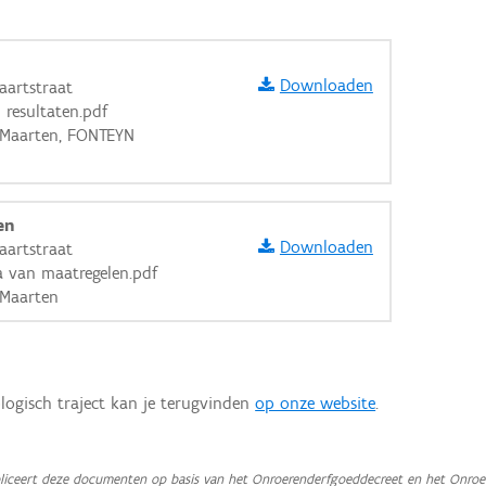
Downloaden
aartstraat
 resultaten.pdf
E Maarten, FONTEYN
en
Downloaden
aartstraat
 van maatregelen.pdf
 Maarten
logisch traject kan je terugvinden
op onze website
.
aarden
iceert deze documenten op basis van het Onroerenderfgoeddecreet en het Onroer