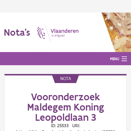
Nota's
MENU
NOTA
Nota's
Vooronderzoek
Aanmelden
Maldegem Koning
Leopoldlaan 3
ID: 25533 URI: