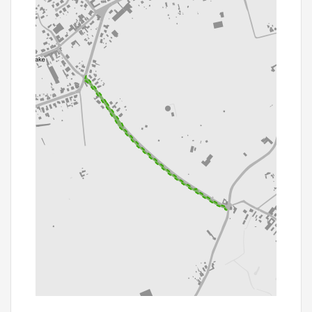
200 m