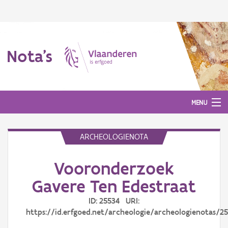
Nota's
MENU
ARCHEOLOGIENOTA
Nota's
Vooronderzoek
Aanmelden
Gavere Ten Edestraat
ID: 25534 URI:
https://id.erfgoed.net/archeologie/archeologienotas/2