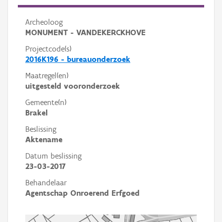
Archeoloog
MONUMENT - VANDEKERCKHOVE
Projectcode(s)
2016K196 - bureauonderzoek
Maatregel(en)
uitgesteld vooronderzoek
Gemeente(n)
Brakel
Beslissing
Aktename
Datum beslissing
23-03-2017
Behandelaar
Agentschap Onroerend Erfgoed