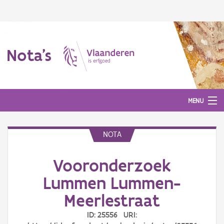
Nota's
MENU
NOTA
Nota's
Vooronderzoek
Aanmelden
Lummen Lummen-
Meerlestraat
ID: 25556 URI: