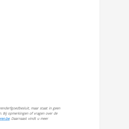
enderfgoedbesluit, maar staat in geen
n. Bij opmerkingen of vragen over de
eren.be
. Daarnaast vindt u meer