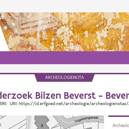
ARCHEOLOGIENOTA
erzoek Bilzen Beverst - Bever
5590 URI: https://id.erfgoed.net/archeologie/archeologienotas
Archeol