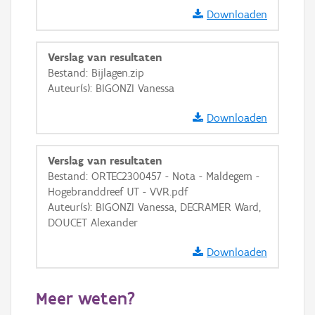
GRB-Basiskaart
Downloaden
GRB-Basiskaart in grijswaarden
Verslag van resultaten
Bestand: Bijlagen.zip
Auteur(s): BIGONZI Vanessa
Downloaden
Verslag van resultaten
Bestand: ORTEC2300457 - Nota - Maldegem -
Hogebranddreef UT - VVR.pdf
Auteur(s): BIGONZI Vanessa, DECRAMER Ward,
DOUCET Alexander
Downloaden
Meer weten?