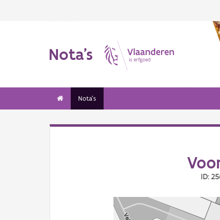
Nota's
Nota's
Voor
ID: 2