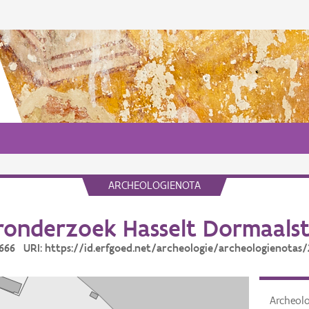
ARCHEOLOGIENOTA
onderzoek Hasselt Dormaals
5666 URI: https://id.erfgoed.net/archeologie/archeologienotas
Archeol