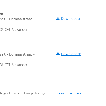
en
Downloaden
elt - Dormaalstraat -
OUCET Alexander,
Downloaden
elt - Dormaalstraat -
OUCET Alexander,
logisch traject kan je terugvinden
op onze website
.
aarden