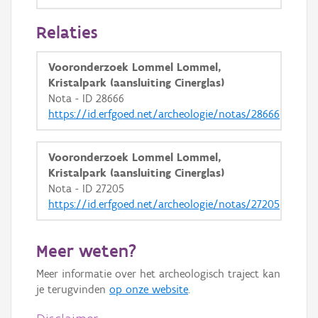
GRB-Basiskaart
Relaties
GRB-Basiskaart in grijswaarden
Vooronderzoek Lommel Lommel,
Kristalpark (aansluiting Cinerglas)
Nota - ID 28666
https://id.erfgoed.net/archeologie/notas/28666
Vooronderzoek Lommel Lommel,
Kristalpark (aansluiting Cinerglas)
Nota - ID 27205
https://id.erfgoed.net/archeologie/notas/27205
Meer weten?
Meer informatie over het archeologisch traject kan
je terugvinden
op onze website
.