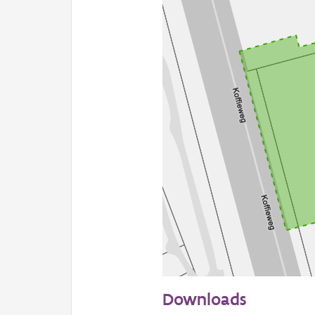
50 m
Downloads
Informatie Vlaanderen