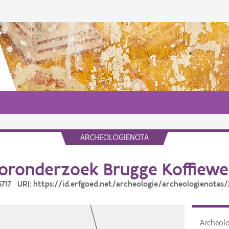
ARCHEOLOGIENOTA
oronderzoek Brugge Koffiewe
25717 URI: https://id.erfgoed.net/archeologie/archeologienotas/
Archeol