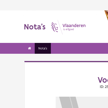
Nota's
Nota's
Vo
ID: 