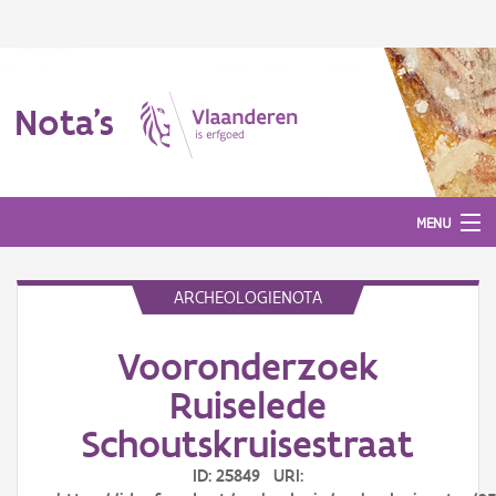
Nota's
MENU
ARCHEOLOGIENOTA
Nota's
Vooronderzoek
Aanmelden
Ruiselede
Schoutskruisestraat
ID: 25849 URI: