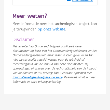
GRB-Basiskaart in grijswaarden
Meer weten?
Meer informatie over het archeologisch traject kan
je terugvinden
op onze website
.
Disclaimer
Het agentschap Onroerend Erfgoed publiceert deze
documenten op basis van het Onroerenderfgoeddecreet en het
Onroerenderfgoedbesluit, maar staat in geen geval in en kan
niet aansprakelijk gesteld worden voor de juistheid of
rechtmatigheid van de inhoud van deze documenten. Bij
opmerkingen of vragen over de rechtmatigheid van de inhoud
van de dossiers of uw privacy, kan u contact opnemen met
informatieveiligheid.oe@vlaanderen.be
. Daarnaast vindt u meer
informatie in onze privacyverklaring.