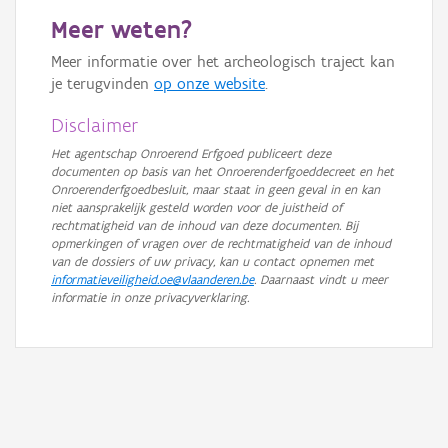
GRB-Basiskaart in grijswaarden
Meer weten?
Meer informatie over het archeologisch traject kan
je terugvinden
op onze website
.
Disclaimer
Het agentschap Onroerend Erfgoed publiceert deze
documenten op basis van het Onroerenderfgoeddecreet en het
Onroerenderfgoedbesluit, maar staat in geen geval in en kan
niet aansprakelijk gesteld worden voor de juistheid of
rechtmatigheid van de inhoud van deze documenten. Bij
opmerkingen of vragen over de rechtmatigheid van de inhoud
van de dossiers of uw privacy, kan u contact opnemen met
informatieveiligheid.oe@vlaanderen.be
. Daarnaast vindt u meer
informatie in onze privacyverklaring.