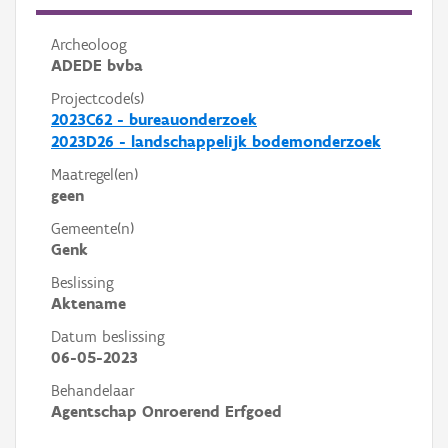
Archeoloog
ADEDE bvba
Projectcode(s)
2023C62 - bureauonderzoek
2023D26 - landschappelijk bodemonderzoek
Maatregel(en)
geen
Gemeente(n)
Genk
Beslissing
Aktename
Datum beslissing
06-05-2023
Behandelaar
Agentschap Onroerend Erfgoed