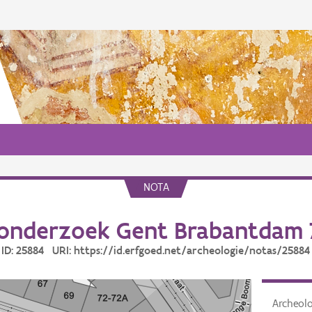
NOTA
onderzoek Gent Brabantdam 
ID: 25884 URI: https://id.erfgoed.net/archeologie/notas/25884
Archeol