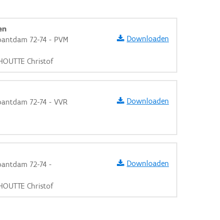
en
Downloaden
bantdam 72-74 - PVM
HOUTTE Christof
Downloaden
bantdam 72-74 - VVR
Downloaden
bantdam 72-74 -
HOUTTE Christof
aarden