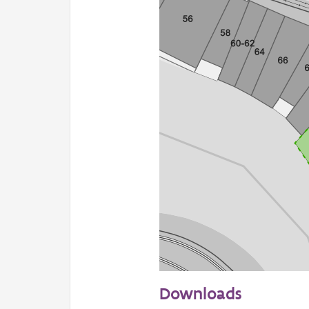
20 m
Downloads
Informatie Vlaanderen