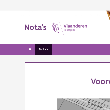
Nota's
Nota's
Voor