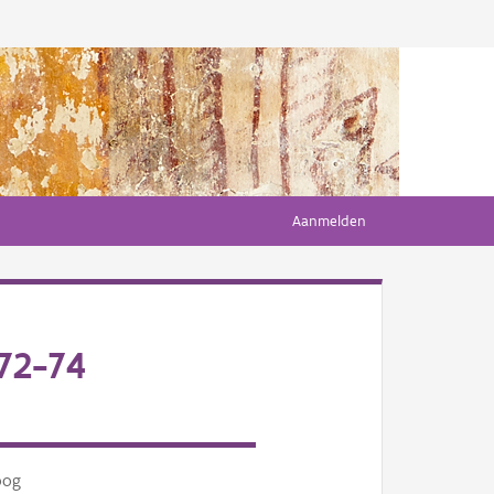
Aanmelden
72-74
oog