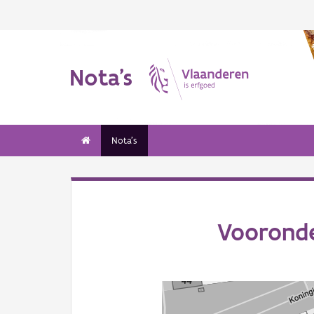
Nota's
Nota's
Vooronde