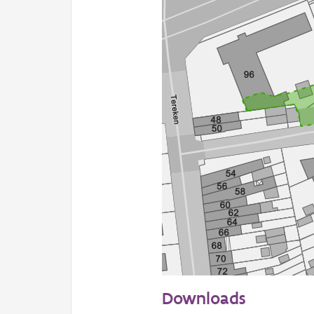
50 m
Downloads
Informatie Vlaanderen