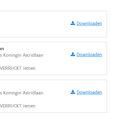
Downloaden
en
Downloaden
as Koningin Astridlaan
, VERRIJCKT Jeroen
Downloaden
as Koningin Astridlaan
, VERRIJCKT Jeroen
aarden