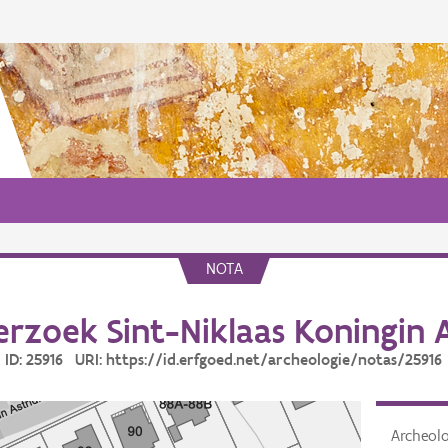
NOTA
rzoek Sint-Niklaas Koningin A
ID: 25916 URI: https://id.erfgoed.net/archeologie/notas/25916
Archeol