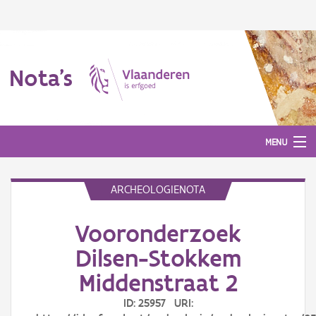
Nota's
MENU
ARCHEOLOGIENOTA
Nota's
Vooronderzoek
Aanmelden
Dilsen-Stokkem
Middenstraat 2
ID: 25957 URI: