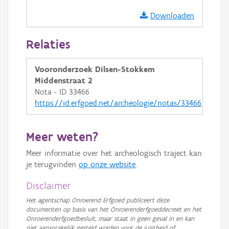
Downloaden
Relaties
Vooronderzoek Dilsen-Stokkem
Middenstraat 2
Nota - ID 33466
https://id.erfgoed.net/archeologie/notas/33466
Meer weten?
Meer informatie over het archeologisch traject kan
je terugvinden
op onze website
.
Disclaimer
Het agentschap Onroerend Erfgoed publiceert deze
documenten op basis van het Onroerenderfgoeddecreet en het
Onroerenderfgoedbesluit, maar staat in geen geval in en kan
niet aansprakelijk gesteld worden voor de juistheid of