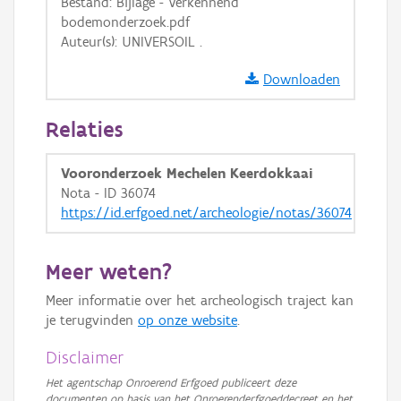
Bestand: Bijlage - Verkennend
bodemonderzoek.pdf
Auteur(s): UNIVERSOIL .
Downloaden
Relaties
Vooronderzoek Mechelen Keerdokkaai
Nota - ID 36074
https://id.erfgoed.net/archeologie/notas/36074
Meer weten?
Meer informatie over het archeologisch traject kan
je terugvinden
op onze website
.
Disclaimer
Het agentschap Onroerend Erfgoed publiceert deze
documenten op basis van het Onroerenderfgoeddecreet en het