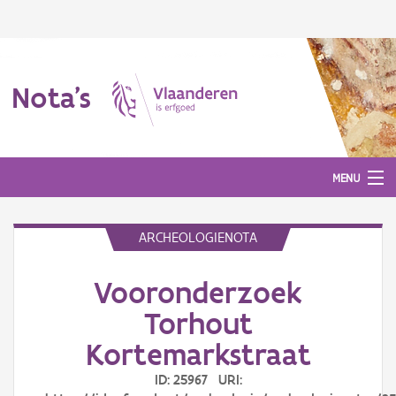
Nota's
MENU
ARCHEOLOGIENOTA
Nota's
Vooronderzoek
Aanmelden
Torhout
Kortemarkstraat
ID: 25967 URI: