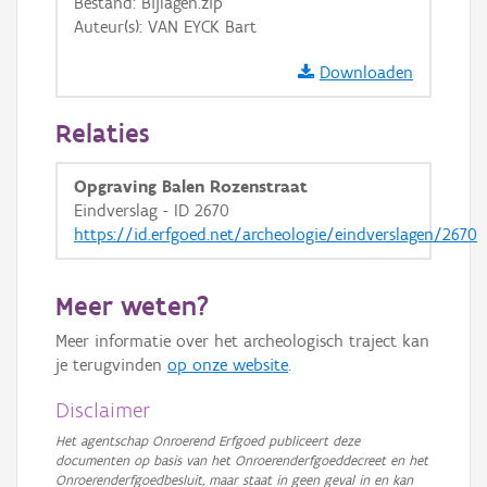
Bestand: Bijlagen.zip
Auteur(s): VAN EYCK Bart
Downloaden
Relaties
Opgraving Balen Rozenstraat
Eindverslag - ID 2670
https://id.erfgoed.net/archeologie/eindverslagen/2670
Meer weten?
Meer informatie over het archeologisch traject kan
je terugvinden
op onze website
.
Disclaimer
Het agentschap Onroerend Erfgoed publiceert deze
documenten op basis van het Onroerenderfgoeddecreet en het
Onroerenderfgoedbesluit, maar staat in geen geval in en kan