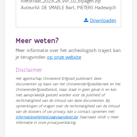
Rietstraat_2023C26_vvr_02_bijlagen.zip
Auteur(s): DE SMAELE Bart, PIETERS Hadewijch
Downloaden
Meer weten?
Meer informatie over het archeologisch traject kan
je terugvinden
op onze website
.
Disclaimer
Het agentschap Onroerend Erfgoed publiceert deze
documenten op basis van het Onroerenderfgoeddecreet en het
Onroerenderfgoedbesluit, maar staat in geen geval in en kan
niet aansprakelijk gesteld worden voor de juistheid of
rechtmatigheid van de inhoud van deze documenten. Bij
opmerkingen of vragen over de rechtmatigheid van de inhoud
van de dossiers of uw privacy, kan u contact opnemen met
informatieveiligheid.oe@vlaanderen.be
. Daarnaast vindt u meer
informatie in onze privacyverklaring.