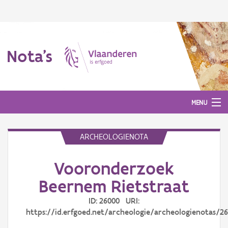
Nota's
MENU
ARCHEOLOGIENOTA
Nota's
Vooronderzoek
Aanmelden
Beernem Rietstraat
ID: 26000 URI:
https://id.erfgoed.net/archeologie/archeologienotas/2