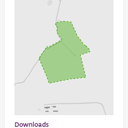
100 m
Downloads
Informatie Vlaanderen