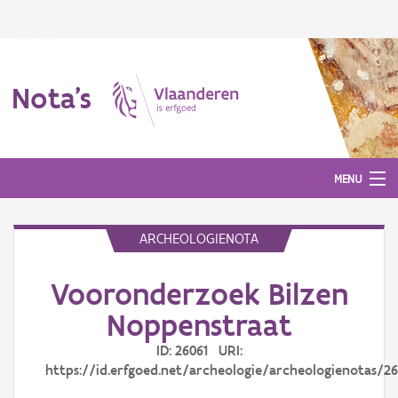
Nota's
MENU
ARCHEOLOGIENOTA
Nota's
Vooronderzoek Bilzen
Aanmelden
Noppenstraat
ID: 26061 URI:
https://id.erfgoed.net/archeologie/archeologienotas/26