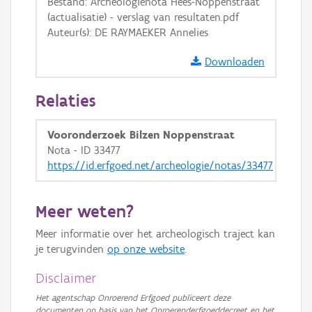
Bestand: Archeologienota Hees-Noppenstraat
(actualisatie) - verslag van resultaten.pdf
Auteur(s): DE RAYMAEKER Annelies
Downloaden
Relaties
Vooronderzoek Bilzen Noppenstraat
Nota - ID 33477
https://id.erfgoed.net/archeologie/notas/33477
Meer weten?
Meer informatie over het archeologisch traject kan
je terugvinden
op onze website
.
Disclaimer
Het agentschap Onroerend Erfgoed publiceert deze
documenten op basis van het Onroerenderfgoeddecreet en het