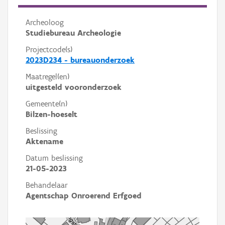
Archeoloog
Studiebureau Archeologie
Projectcode(s)
2023D234 - bureauonderzoek
Maatregel(en)
uitgesteld vooronderzoek
Gemeente(n)
Bilzen-hoeselt
Beslissing
Aktename
Datum beslissing
21-05-2023
Behandelaar
Agentschap Onroerend Erfgoed