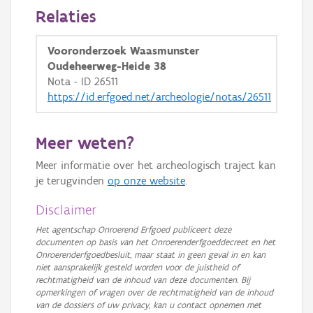
Relaties
GRB-Basiskaart
GRB-Basiskaart in grijswaarden
Vooronderzoek Waasmunster
Oudeheerweg-Heide 38
Nota - ID 26511
https://id.erfgoed.net/archeologie/notas/26511
Meer weten?
Meer informatie over het archeologisch traject kan
je terugvinden
op onze website
.
Disclaimer
Het agentschap Onroerend Erfgoed publiceert deze
documenten op basis van het Onroerenderfgoeddecreet en het
Onroerenderfgoedbesluit, maar staat in geen geval in en kan
niet aansprakelijk gesteld worden voor de juistheid of
rechtmatigheid van de inhoud van deze documenten. Bij
opmerkingen of vragen over de rechtmatigheid van de inhoud
van de dossiers of uw privacy, kan u contact opnemen met