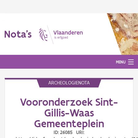
Nota's
MENU
ARCHEOLOGIENOTA
Nota's
Vooronderzoek Sint-
Aanmelden
Gillis-Waas
Gemeenteplein
ID: 26085 URI: