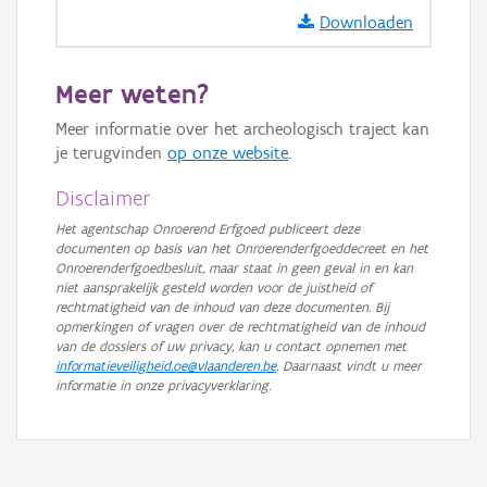
GRB-Basiskaart in grijswaarden
Downloaden
Meer weten?
Meer informatie over het archeologisch traject kan
je terugvinden
op onze website
.
Disclaimer
Het agentschap Onroerend Erfgoed publiceert deze
documenten op basis van het Onroerenderfgoeddecreet en het
Onroerenderfgoedbesluit, maar staat in geen geval in en kan
niet aansprakelijk gesteld worden voor de juistheid of
rechtmatigheid van de inhoud van deze documenten. Bij
opmerkingen of vragen over de rechtmatigheid van de inhoud
van de dossiers of uw privacy, kan u contact opnemen met
informatieveiligheid.oe@vlaanderen.be
. Daarnaast vindt u meer
informatie in onze privacyverklaring.