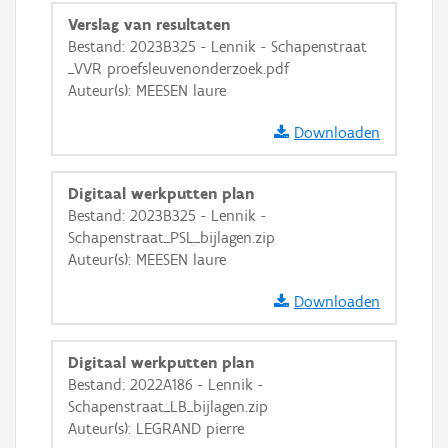
GRB-Basiskaart in grijswaarden
Verslag van resultaten
Bestand: 2023B325 - Lennik - Schapenstraat
_VVR proefsleuvenonderzoek.pdf
Auteur(s): MEESEN laure
Downloaden
Digitaal werkputten plan
Bestand: 2023B325 - Lennik -
Schapenstraat_PSL_bijlagen.zip
Auteur(s): MEESEN laure
Downloaden
Digitaal werkputten plan
Bestand: 2022A186 - Lennik -
Schapenstraat_LB_bijlagen.zip
Auteur(s): LEGRAND pierre