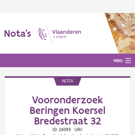
Nota's
MENU
NOTA
Nota's
Vooronderzoek
Aanmelden
Beringen Koersel
Bredestraat 32
ID: 26093 URI: