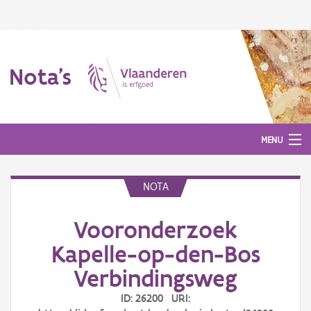
Nota's
MENU
NOTA
Nota's
Vooronderzoek
Aanmelden
Kapelle-op-den-Bos
Verbindingsweg
ID: 26200 URI: