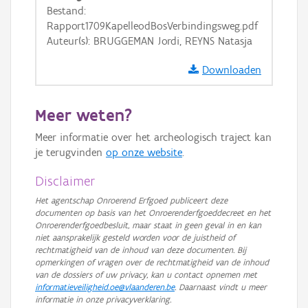
GRB-Basiskaart
Bestand:
Rapport1709KapelleodBosVerbindingsweg.pdf
GRB-Basiskaart in grijswaarden
Auteur(s): BRUGGEMAN Jordi, REYNS Natasja
Downloaden
Meer weten?
Meer informatie over het archeologisch traject kan
je terugvinden
op onze website
.
Disclaimer
Het agentschap Onroerend Erfgoed publiceert deze
documenten op basis van het Onroerenderfgoeddecreet en het
Onroerenderfgoedbesluit, maar staat in geen geval in en kan
niet aansprakelijk gesteld worden voor de juistheid of
rechtmatigheid van de inhoud van deze documenten. Bij
opmerkingen of vragen over de rechtmatigheid van de inhoud
van de dossiers of uw privacy, kan u contact opnemen met
informatieveiligheid.oe@vlaanderen.be
. Daarnaast vindt u meer
informatie in onze privacyverklaring.