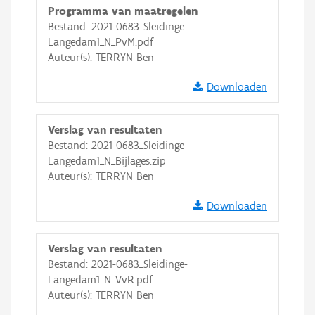
Programma van maatregelen
GRB-Basiskaart in grijswaarden
Bestand: 2021-0683_Sleidinge-
Langedam1_N_PvM.pdf
Auteur(s): TERRYN Ben
Downloaden
Verslag van resultaten
Bestand: 2021-0683_Sleidinge-
Langedam1_N_Bijlages.zip
Auteur(s): TERRYN Ben
Downloaden
Verslag van resultaten
Bestand: 2021-0683_Sleidinge-
Langedam1_N_VvR.pdf
Auteur(s): TERRYN Ben