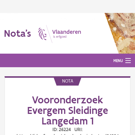
Nota's
MENU
NOTA
Nota's
Vooronderzoek
Aanmelden
Evergem Sleidinge
Langedam 1
ID: 26224 URI: