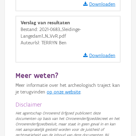
Downloaden
Verslag van resultaten
Bestand: 2021-0683_Sleidinge-
Langedam1_N_VvR.pdf
Auteur(s): TERRYN Ben
Downloaden
Meer weten?
Meer informatie over het archeologisch traject kan
je terugvinden
op onze website
.
Disclaimer
Het agentschap Onroerend Erfgoed publiceert deze
documenten op basis van het Onroerenderfgoeddecreet en het
Onroerenderfgoedbesluit, maar staat in geen geval in en kan
niet aansprakelijk gesteld worden voor de juistheid of
rechtmatigheid van de inhoud van deze documenten. Bij